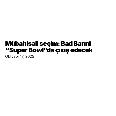
Mübahisəli seçim: Bad Banni
“Super Bowl”da çıxış edəcək
Oktyabr 17, 2025