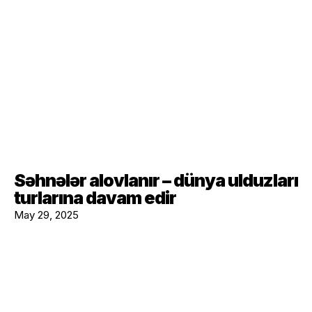
Səhnələr alovlanır – dünya ulduzları
turlarına davam edir
May 29, 2025