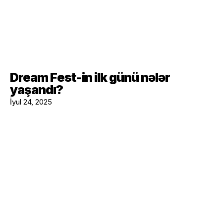
Dream Fest-in ilk günü nələr
yaşandı?
İyul 24, 2025