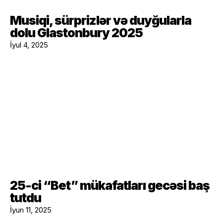
Musiqi, sürprizlər və duyğularla
dolu Glastonbury 2025
İyul 4, 2025
25-ci “Bet” mükafatları gecəsi baş
tutdu
İyun 11, 2025