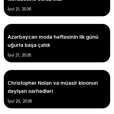
İyul 21, 2026
Azərbaycan moda həftəsinin ilk günü
uğurla başa çatdı
İyul 21, 2026
Christopher Nolan və müasir kinonun
dəyişən sərhədləri
İyul 20, 2026