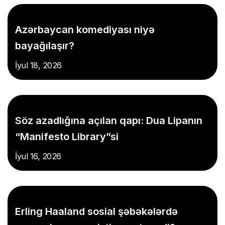
Azərbaycan komediyası niyə
bayağılaşır?
İyul 18, 2026
Söz azadlığına açılan qapı: Dua Lipanın
“Manifesto Library”si
İyul 16, 2026
Erling Haaland sosial şəbəkələrdə