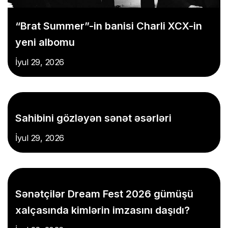
“Brat Summer”-in banisi Charli XCX-in
yeni albomu
İyul 29, 2026
Sahibini gözləyən sənət əsərləri
İyul 29, 2026
Sənətçilər Dream Fest 2026 gümüşü
xalçasında kimlərin imzasını daşıdı?