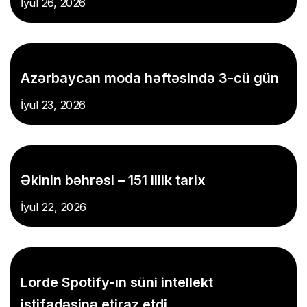
İyul 26, 2026
Azərbaycan moda həftəsində 3-cü gün
İyul 23, 2026
Əkinin bəhrəsi – 151 illik tarix
İyul 22, 2026
Lorde Spotify-ın süni intellekt
istifadəsinə etiraz etdi