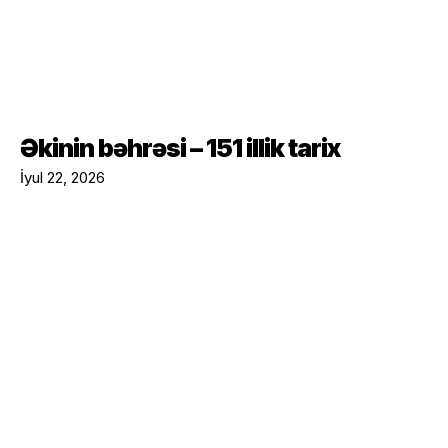
Əkinin bəhrəsi – 151 illik tarix
İyul 22, 2026