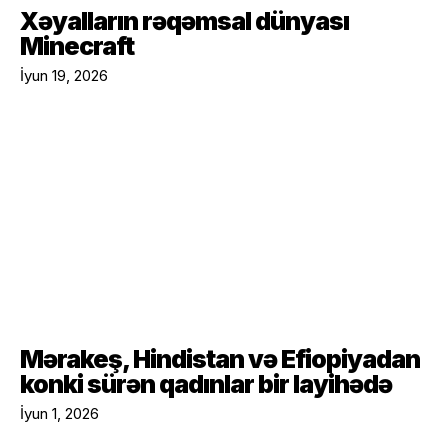
Xəyalların rəqəmsal dünyası
Minecraft
İyun 19, 2026
Mərakeş, Hindistan və Efiopiyadan
konki sürən qadınlar bir layihədə
İyun 1, 2026