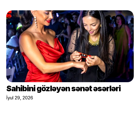
Sahibini gözləyən sənət əsərləri
İyul 29, 2026