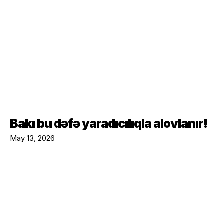
Bakı bu dəfə yaradıcılıqla alovlanır!
May 13, 2026