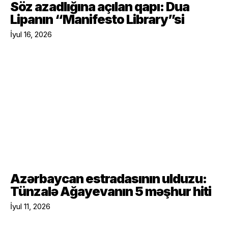
Söz azadlığına açılan qapı: Dua
Lipanın “Manifesto Library”si
İyul 16, 2026
Azərbaycan estradasının ulduzu:
Tünzalə Ağayevanın 5 məşhur hiti
İyul 11, 2026