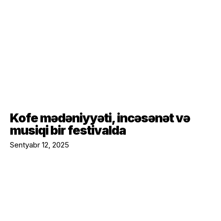
Kofe mədəniyyəti, incəsənət və
musiqi bir festivalda
Sentyabr 12, 2025