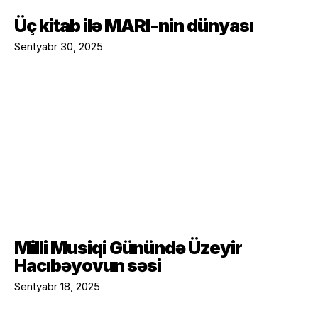
Üç kitab ilə MARI-nin dünyası
Sentyabr 30, 2025
Milli Musiqi Günündə Üzeyir
Hacıbəyovun səsi
Sentyabr 18, 2025