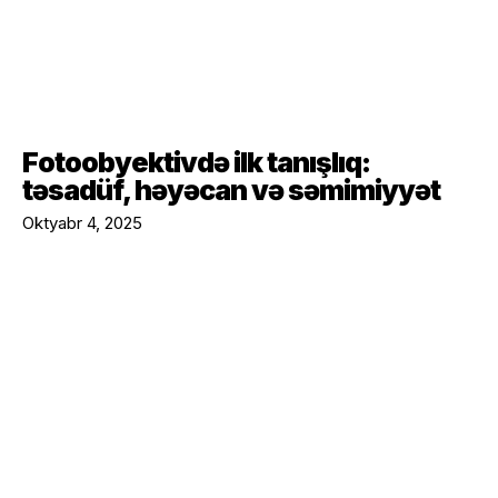
Fotoobyektivdə ilk tanışlıq:
təsadüf, həyəcan və səmimiyyət
Oktyabr 4, 2025