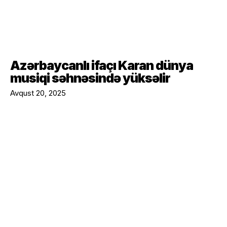
Azərbaycanlı ifaçı Karan dünya
musiqi səhnəsində yüksəlir
Avqust 20, 2025