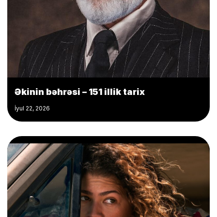
Əkinin bəhrəsi – 151 illik tarix
İyul 22, 2026