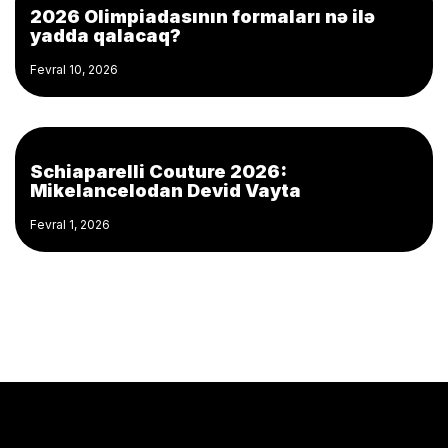
2026 Olimpiadasının formaları nə ilə
yadda qalacaq?
Fevral 10, 2026
Schiaparelli Couture 2026:
Mikelancelodan Devid Vayta
Fevral 1, 2026