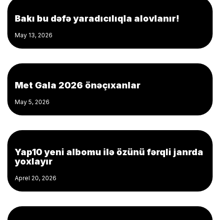
Bakı bu dəfə yaradıcılıqla alovlanır!
May 13, 2026
Met Gala 2026 önəçıxanlar
May 5, 2026
Yap10 yeni albomu ilə özünü fərqli janrda
yoxlayır
Aprel 20, 2026