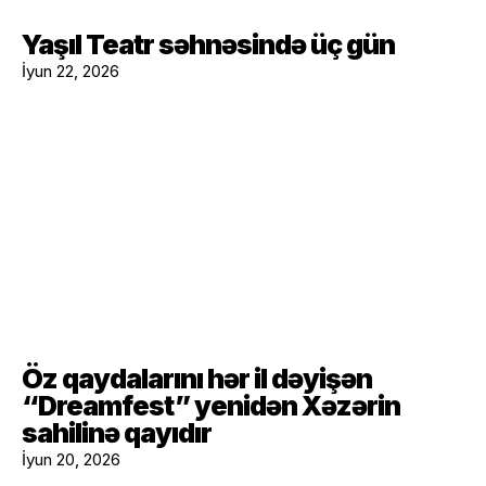
Yaşıl Teatr səhnəsində üç gün
İyun 22, 2026
Öz qaydalarını hər il dəyişən
“Dreamfest” yenidən Xəzərin
sahilinə qayıdır
İyun 20, 2026