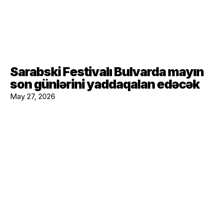
Sarabski Festivalı Bulvarda mayın
son günlərini yaddaqalan edəcək
May 27, 2026