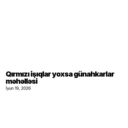
Qırmızı işıqlar yoxsa günahkarlar
məhəlləsi
İyun 19, 2026