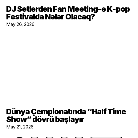
DJ Setlərdən Fan Meeting-ə K-pop
Festivalda Nələr Olacaq?
May 26, 2026
Dünya Çempionatında “Half Time
Show” dövrü başlayır
May 21, 2026