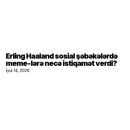
Erling Haaland sosial şəbəkələrdə
meme-lərə necə istiqamət verdi?
İyul 14, 2026