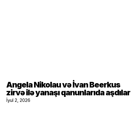
Angela Nikolau və İvan Beerkus
zirvə ilə yanaşı qanunlarıda aşdılar
İyul 2, 2026