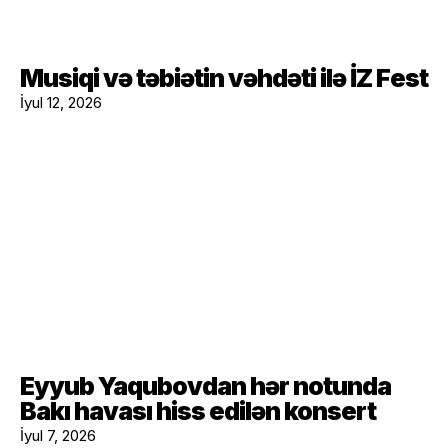
Musiqi və təbiətin vəhdəti ilə İZ Fest
İyul 12, 2026
Eyyub Yaqubovdan hər notunda
Bakı havası hiss edilən konsert
İyul 7, 2026