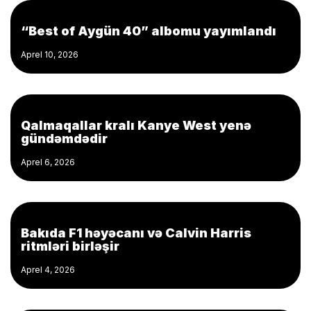
“Best of Aygün 40” albomu yayımlandı
Aprel 10, 2026
Qalmaqallar kralı Kanye West yenə
gündəmdədir
Aprel 6, 2026
Bakıda F1 həyəcanı və Calvin Harris
ritmləri birləşir
Aprel 4, 2026