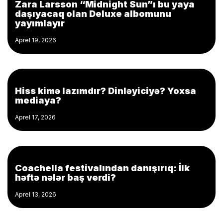
Zara Larsson “Midnight Sun”ı bu yaya
daşıyacaq olan Deluxe albomunu
yayımlayır
Aprel 19, 2026
Hiss kimə lazımdır? Dinləyiciyə? Yoxsa
mediaya?
Aprel 17, 2026
Coachella festivalından danışırıq: İlk
həftə nələr baş verdi?
Aprel 13, 2026