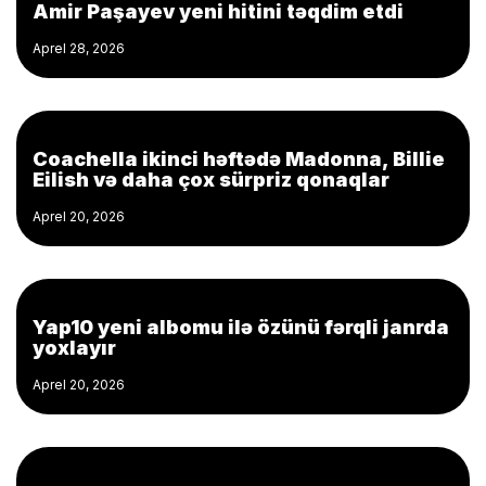
Amir Paşayev yeni hitini təqdim etdi
Aprel 28, 2026
Coachella ikinci həftədə Madonna, Billie
Eilish və daha çox sürpriz qonaqlar
Aprel 20, 2026
Yap10 yeni albomu ilə özünü fərqli janrda
yoxlayır
Aprel 20, 2026