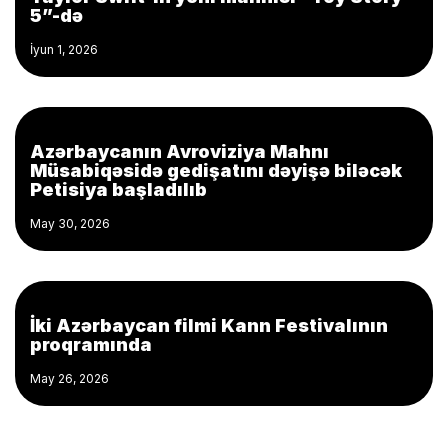
5”-də
İyun 1, 2026
Azərbaycanın Avroviziya Mahnı
Müsabiqəsidə gedişatını dəyişə biləcək
Petisiya başladılıb
May 30, 2026
İki Azərbaycan filmi Kann Festivalının
proqramında
May 26, 2026