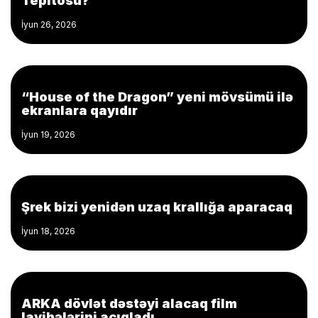
Tepitosu?
İyun 26, 2026
“House of the Dragon” yeni mövsümü ilə
ekranlara qayıdır
İyun 19, 2026
Şrek bizi yenidən uzaq krallığa aparacaq
İyun 18, 2026
ARKA dövlət dəstəyi alacaq film
layihələrini açıqladı