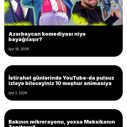
Azərbaycan komediyası niyə
bayağılaşır?
İyul 18, 2026
İstirahət günlərində YouTube-da pulsuz
izləyə biləcəyiniz 10 məşhur animasiya
İyul 2, 2026
Bakının mikrorayonu, yoxsa Meksikanın