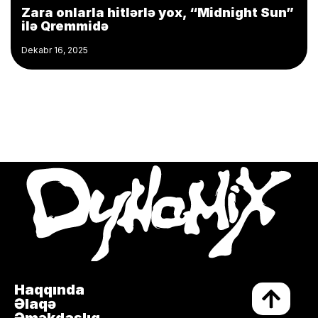
Zara onlarla hitlərlə yox, “Midnight Sun”
ilə Qremmidə
Dekabr 16, 2025
Haqqında
Əlaqə