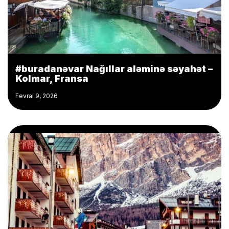
#buradanəvar Nağıllar aləminə səyahət –
Kolmar, Fransa
Fevral 9, 2026