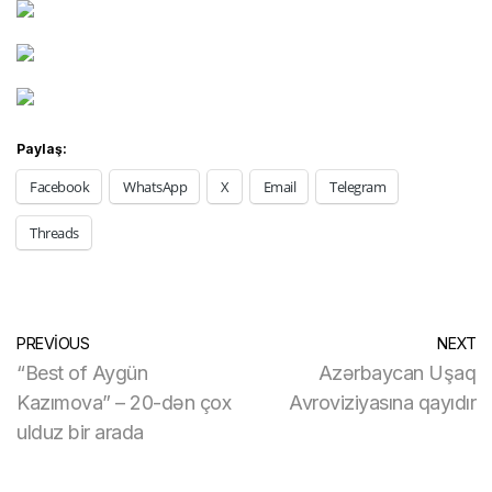
Paylaş:
Facebook
WhatsApp
X
Email
Telegram
Threads
PREVIOUS
NEXT
“Best of Aygün
Azərbaycan Uşaq
Kazımova” – 20-dən çox
Avroviziyasına qayıdır
ulduz bir arada