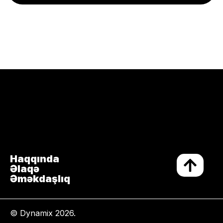
Haqqında
Əlaqə
Əməkdaşlıq
© Dynamix 2026.