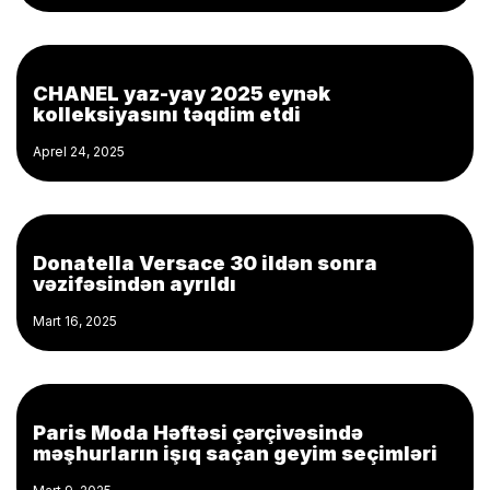
CHANEL yaz-yay 2025 eynək
kolleksiyasını təqdim etdi
Aprel 24, 2025
Donatella Versace 30 ildən sonra
vəzifəsindən ayrıldı
Mart 16, 2025
Paris Moda Həftəsi çərçivəsində
məşhurların işıq saçan geyim seçimləri