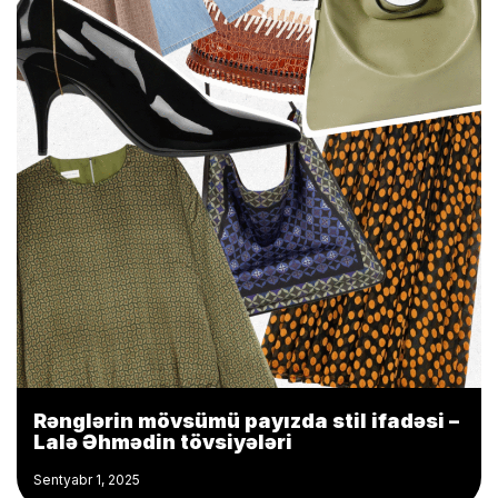
Rənglərin mövsümü payızda stil ifadəsi –
Lalə Əhmədin tövsiyələri
Sentyabr 1, 2025