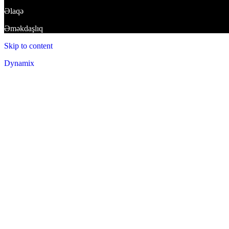
Əlaqə
Əməkdaşlıq
Skip to content
Dynamix