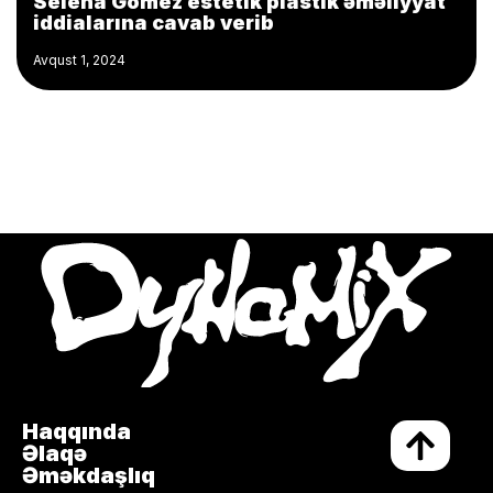
Selena Gomez estetik plastik əməliyyat
iddialarına cavab verib
Avqust 1, 2024
Haqqında
Əlaqə
Əməkdaşlıq