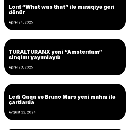
Lord “What was that” ilə musiqiyə geri
dönür
Aprel 24, 2025
TURALTURANX yeni “Amsterdam”
sinqlını yayımlayıb
Aprel 23, 2025
Ledi Qaqa və Bruno Mars yeni mahnı ilə
çartlarda
Avqust 22, 2024