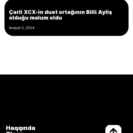
Çarli XCX-in duet ortağının Billi Ayliş
olduğu məlum oldu
Avqust 2, 2024
Haqqında