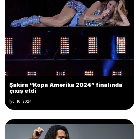
Şakira “Kopa Amerika 2024” finalında
çıxış etdi
İyul 16, 2024