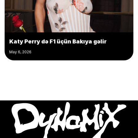
Katy Perry də F1 üçün Bakıya gəlir
May 6, 2026