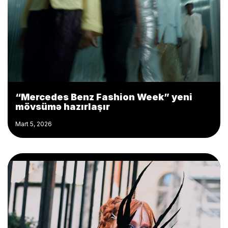
“Mercedes Benz Fashion Week” yeni
mövsümə hazırlaşır
Mart 5, 2026