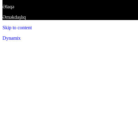
Əlaqə
Əməkdaşlıq
Skip to content
Dynamix