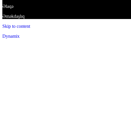
Əlaqə
Əməkdaşlıq
Skip to content
Dynamix