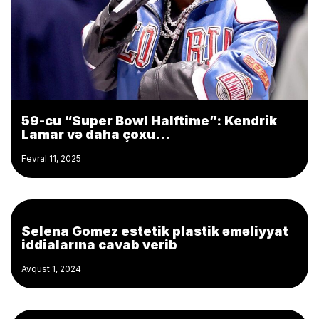
59-cu “Super Bowl Halftime”: Kendrik
Lamar və daha çoxu…
Fevral 11, 2025
Selena Gomez estetik plastik əməliyyat
iddialarına cavab verib
Avqust 1, 2024