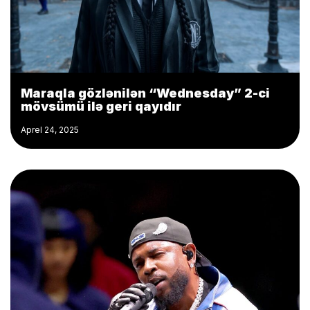
Maraqla gözlənilən “Wednesday” 2-ci
mövsümü ilə geri qayıdır
Aprel 24, 2025