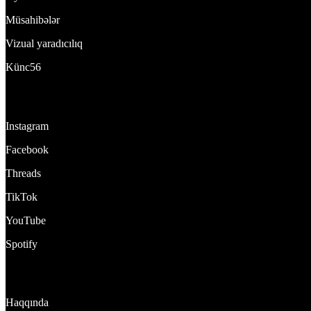
Müsahibələr
Vizual yaradıcılıq
Künc56
Bizi izlə:
Instagram
Facebook
Threads
TikTok
YouTube
Spotify
DynamixTeam
Haqqında