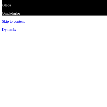
Əlaqə
Əməkdaşlıq
Skip to content
Dynamix