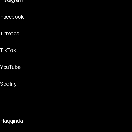
Facebook
Threads
TikTok
YouTube
Spotify
DynamixTeam
Haqqında