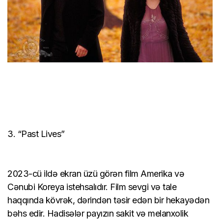
3. “Past Lives”
2023-cü ildə ekran üzü görən film Amerika və
Cənubi Koreya istehsalıdır. Film sevgi və tale
haqqında kövrək, dərindən təsir edən bir hekayədən
bəhs edir. Hadisələr payızın sakit və melanxolik