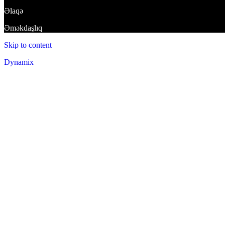
Əlaqə
Əməkdaşlıq
Skip to content
Dynamix