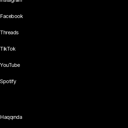
Facebook
Threads
TikTok
YouTube
Spotify
DynamixTeam
Haqqında