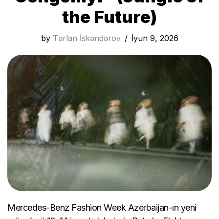
the Future)
by
Tərlan İskəndərov
İyun 9, 2026
Mercedes-Benz Fashion Week Azerbaijan-ın yeni