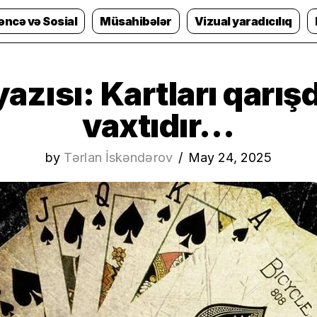
əncə və Sosial
Müsahibələr
Vizual yaradıcılıq
azısı: Kartları qarı
vaxtıdır…
by
Tərlan İskəndərov
May 24, 2025