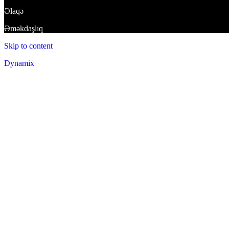
Əlaqə
Əməkdaşlıq
Skip to content
Dynamix