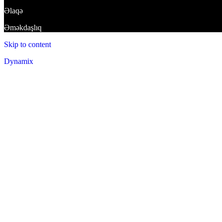
Əlaqə
Əməkdaşlıq
Skip to content
Dynamix