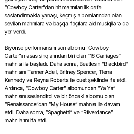
“Cowboy Carter”dən hit mahnıları ilk dəfə
səsləndirməklə yanaşı, keçmiş albomlarından olan
sevilən mahnılara və başqa ifaçılara aid musiqilərə də
yer verdi.
Biyonse performansını son albomu “Cowboy
Carter”ın əsas sinqlarından biri olan “16 Carriages”
mahnısı ilə başladı. Daha sonra, Beatlesın “Blackbird”
mahnısını Tanner Adell, Britney Spencer, Tierra
Kennedy və Reyna Roberts ilə duet şəklində ifa etdi.
Ardınca, “Cowboy Carter” albomundan “Ya Ya”
mahnısını səsləndirdi və bir öncəki albomu olan
“Renaissance”dan “My House” mahnısı ilə davam
etdi. Daha sonra, “Spaghetti” və “Riiverdance”
mahnılarını ifa etdi.