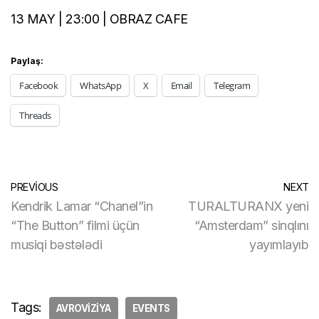
13 MAY | 23:00 | OBRAZ CAFE
Paylaş:
Facebook
WhatsApp
X
Email
Telegram
Threads
PREVIOUS
NEXT
Kendrik Lamar “Chanel”in
TURALTURANX yeni
“The Button” filmi üçün
“Amsterdam” sinqlını
musiqi bəstələdi
yayımlayıb
Tags:
AVROVIZIYA
EVENTS