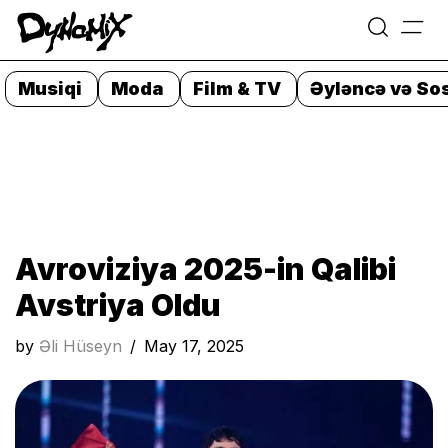
=
Skip
to
Musiqi
Moda
Film & TV
Əyləncə və Sos
content
Avroviziya 2025-in Qalibi
Avstriya Oldu
by
Əli Hüseyn
May 17, 2025